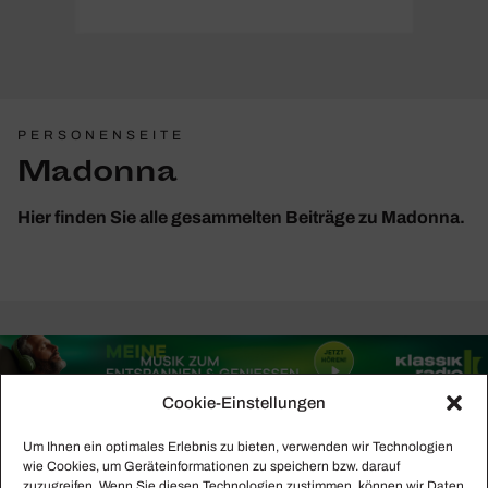
PERSONENSEITE
Madonna
Hier finden Sie alle gesammelten Beiträge zu Madonna.
Cookie-Einstellungen
Um Ihnen ein optimales Erlebnis zu bieten, verwenden wir Technologien
wie Cookies, um Geräteinformationen zu speichern bzw. darauf
zuzugreifen. Wenn Sie diesen Technologien zustimmen, können wir Daten