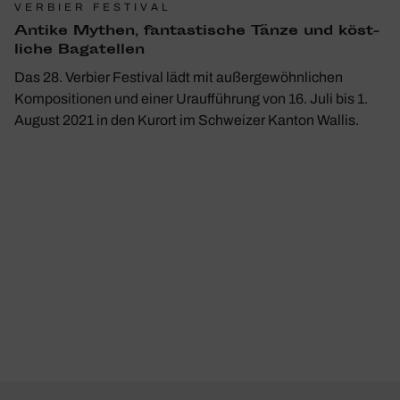
VERBIER FESTIVAL
Antike Mythen, fantas­ti­sche Tänze und köst­
liche Baga­tellen
Das 28. Verbier Festival lädt mit außergewöhnlichen
Kompositionen und einer Uraufführung von 16. Juli bis 1.
August 2021 in den Kurort im Schweizer Kanton Wallis.