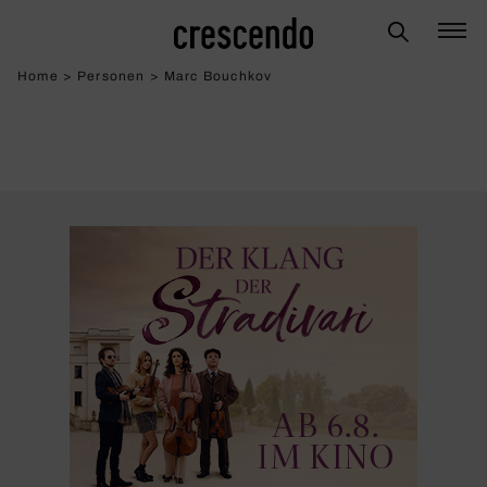
Home
>
Personen
>
Marc Bouchkov