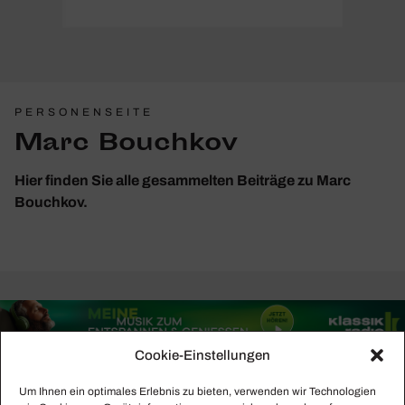
PERSONENSEITE
Marc Bouchkov
Hier finden Sie alle gesammelten Beiträge zu Marc
Bouchkov.
Cookie-Einstellungen
Um Ihnen ein optimales Erlebnis zu bieten, verwenden wir Technologien