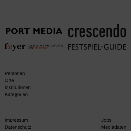
Personen
Orte
Insti­tu­tionen
Kate­go­rien
Impressum
Jobs
Daten­schutz
Media­daten