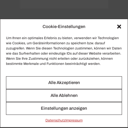
Cookie-Einstellungen
PERSONENSEITE
Um Ihnen ein optimales Erlebnis zu bieten, verwenden wir Technologien
Maria Furtwängler
wie Cookies, um Geräteinformationen zu speichern bzw. darauf
zuzugreifen. Wenn Sie diesen Technologien zustimmen, können wir Daten
wie das Surfverhalten oder eindeutige IDs auf dieser Website verarbeiten.
Hier finden Sie alle gesammelten Beiträge zu Maria
Wenn Sie Ihre Zustimmung nicht erteilen oder zurückziehen, können
Furtwängler.
bestimmte Merkmale und Funktionen beeinträchtigt werden.
Alle Akzeptieren
Alle Ablehnen
Einstellungen anzeigen
Daten­schutz
Impressum