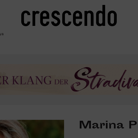
ya
Marina P