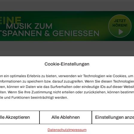
Cookie-Einstellungen
 den Linden Berlin
n ein optimales Erlebnis zu bieten, verwenden wir Technologien wie Cookies, um
nformationen zu speichern bzw. darauf zuzugreifen. Wenn Sie diesen Technologie
en, können wir Daten wie das Surfverhalten oder eindeutige IDs auf dieser Websi
iten. Wenn Sie Ihre Zustimmung nicht erteilen oder zurückziehen, können bestim
e und Funktionen beeinträchtigt werden.
lle Akzeptieren
Alle Ablehnen
Einstellungen anz
Daten­schutz
Impressum