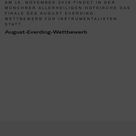
AM 15. NOVEMBER 2019 FINDET IN DER
MÜNCHNER ALLERHEILIGEN-HOFKIRCHE DAS
FINALE DES AUGUST EVERDING-
WETTBEWERB FÜR INSTRUMENTALISTEN
STATT.
August-Ever­ding-Wett­be­werb