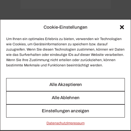
Cookie-Einstellungen
PERSONENSEITE
Um Ihnen ein optimales Erlebnis zu bieten, verwenden wir Technologien
Maurice Franck
wie Cookies, um Geräteinformationen zu speichern bzw. darauf
zuzugreifen. Wenn Sie diesen Technologien zustimmen, können wir Daten
wie das Surfverhalten oder eindeutige IDs auf dieser Website verarbeiten.
Hier finden Sie alle gesammelten Beiträge zu Maurice
Wenn Sie Ihre Zustimmung nicht erteilen oder zurückziehen, können
Franck.
bestimmte Merkmale und Funktionen beeinträchtigt werden.
Alle Akzeptieren
Alle Ablehnen
Einstellungen anzeigen
Daten­schutz
Impressum