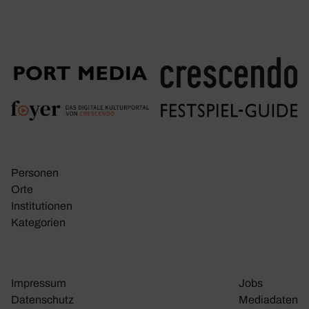
Personen
Orte
Insti­tu­tionen
Kate­go­rien
Impressum
Jobs
Daten­schutz
Media­daten