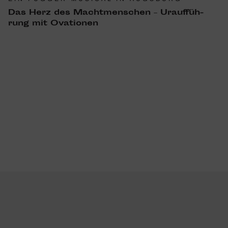
Das Herz des Macht­men­schen – Urauf­füh­
rung mit Ovationen