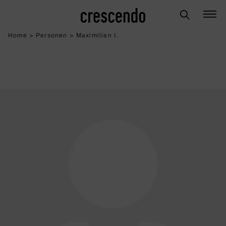
Home
>
Personen
>
Maximilian I.