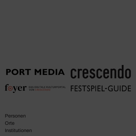
Personen
Orte
Insti­tu­tionen