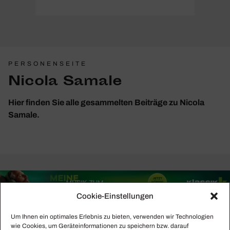
PERSONENSEITE
Nicola Samale
Hier finden Sie alle gesammelten Beiträge zu Nicola
Samale.
Cookie-Einstellungen
Um Ihnen ein optimales Erlebnis zu bieten, verwenden wir Technologien
wie Cookies, um Geräteinformationen zu speichern bzw. darauf