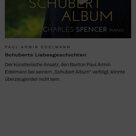
PAUL ARMIN EDELMANN
Schu­berts Liebes­ge­schichten
Der künstlerische Ansatz, den Bariton Paul Armin
Edelmann bei seinem „Schubert Album“ verfolgt, könnte
überzeugender nicht sein.