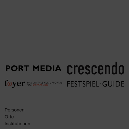
Personen
Orte
Insti­tu­tionen