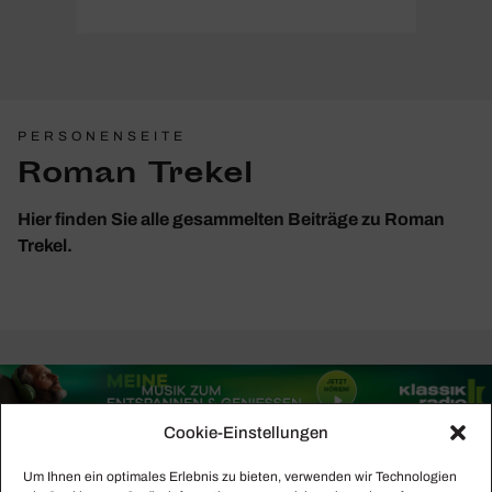
PERSONENSEITE
Roman Trekel
Hier finden Sie alle gesammelten Beiträge zu Roman
Trekel.
Cookie-Einstellungen
Um Ihnen ein optimales Erlebnis zu bieten, verwenden wir Technologien