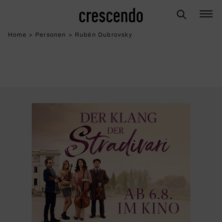
Home
>
Personen
>
Rubén Dubrovsky