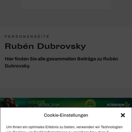
PERSONENSEITE
Rubén Dubrovsky
Hier finden Sie alle gesammelten Beiträge zu Rubén
Dubrovsky.
Cookie-Einstellungen
Um Ihnen ein optimales Erlebnis zu bieten, verwenden wir Technologien