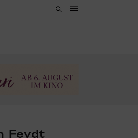
n Feydt