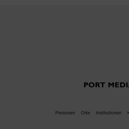
Personen
Orte
Insti­tu­tionen