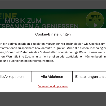
Cookie-Einstellungen
n ein optimales Erlebnis zu bieten, verwenden wir Technologien wie Cookies, um
nformationen zu speichern bzw. darauf zuzugreifen. Wenn Sie diesen Technologie
en, können wir Daten wie das Surfverhalten oder eindeutige IDs auf dieser Websi
iten. Wenn Sie Ihre Zustimmung nicht erteilen oder zurückziehen, können bestim
e und Funktionen beeinträchtigt werden.
lle Akzeptieren
Alle Ablehnen
Einstellungen anz
Daten­schutz
Impressum