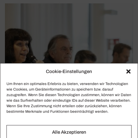
Cookie-Einstellungen
Um Ihnen ein optimales Erlebnis zu bieten, verwenden wir Technologien
wie Cookies, um Geräteinformationen zu speichern bzw. darauf
zuzugreifen. Wenn Sie diesen Technologien zustimmen, können wir Daten
wie das Surfverhalten oder eindeutige IDs auf dieser Website verarbeiten.
Wenn Sie Ihre Zustimmung nicht erteilen oder zurückziehen, können
bestimmte Merkmale und Funktionen beeinträchtigt werden.
KLASSIKWOCHE 50/2023
Klassik-Watschn, Inten­danten-Ego und Publi­
Alle Akzeptieren
kums­schwund