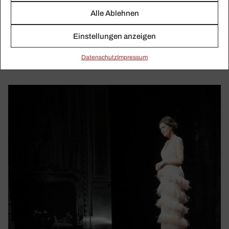
Die Suche in Kassel nach einem neuen Musikdirektor oder
Alle Ablehnen
einer Musikdirektorin, Publikumsschwund in Berlin, das
Einstellungen anzeigen
Programm der Salzburger Festspiele, 125 Jahre Volksoper
Wien.
Daten­schutz
Impressum