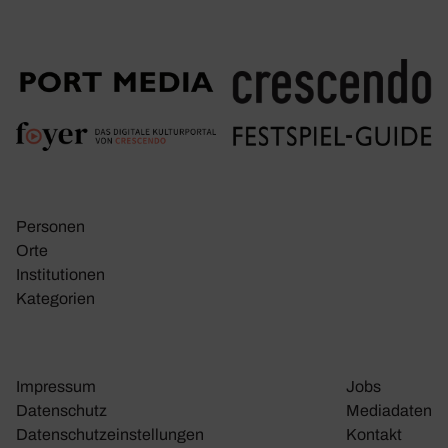
Personen
Orte
Insti­tu­tionen
Kate­go­rien
Impressum
Jobs
Daten­schutz
Media­daten
Daten­schutz­ein­stel­lungen
Kontakt