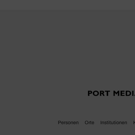
Personen
Orte
Insti­tu­tionen