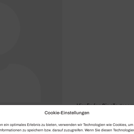
Hier finden Sie alle gesa
Westwood.
Cookie-Einstellungen
n ein optimales Erlebnis zu bieten, verwenden wir Technologien wie Cookies, um
nformationen zu speichern bzw. darauf zuzugreifen. Wenn Sie diesen Technologie