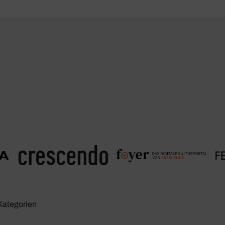
Kate­go­rien