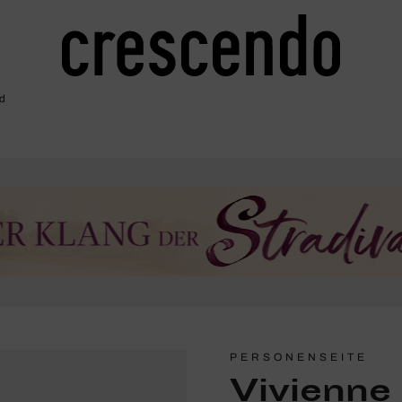
d
PERSONENSEITE
Vivienn