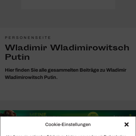
PERSONENSEITE
Wladimir Wladimirowitsch
Putin
Hier finden Sie alle gesammelten Beiträge zu Wladimir
Wladimirowitsch Putin.
Cookie-Einstellungen