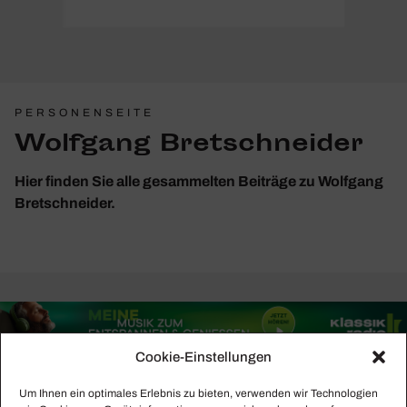
PERSONENSEITE
Wolfgang Bretschneider
Hier finden Sie alle gesammelten Beiträge zu Wolfgang
Bretschneider.
Cookie-Einstellungen
Um Ihnen ein optimales Erlebnis zu bieten, verwenden wir Technologien