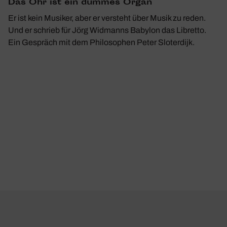
Das Ohr ist ein dummes Organ
Er ist kein Musiker, aber er versteht über Musik zu reden.
Und er schrieb für Jörg Widmanns Babylon das Libretto.
Ein Gespräch mit dem Philosophen Peter Sloterdijk.