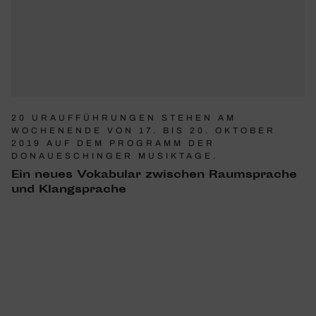
20 URAUFFÜHRUNGEN STEHEN AM
WOCHENENDE VON 17. BIS 20. OKTOBER
2019 AUF DEM PROGRAMM DER
DONAUESCHINGER MUSIKTAGE.
Ein neues Voka­bular zwischen Raum­sprache
und Klang­sprache