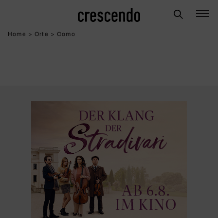
Home
>
Orte
>
Como