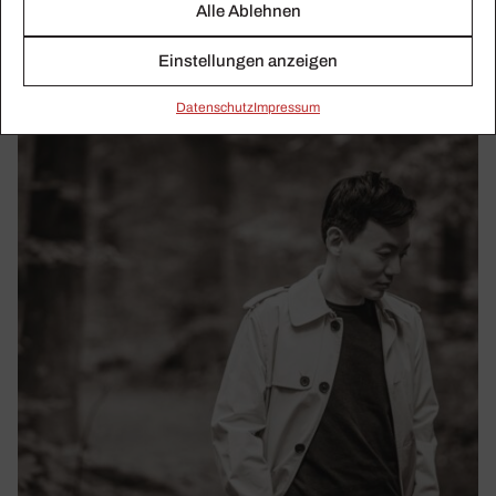
Alle Ablehnen
Maurizio Pollini feiert am 5. Januar 2022 seinen 80.
Geburtstag.
Einstellungen anzeigen
Daten­schutz
Impressum