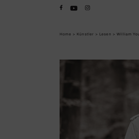
Home
>
Künstler
>
Lesen
>
William Yo