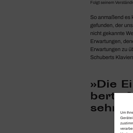
Folgt seinem Verständni
So anma­ßend es k
gefunden, der uns 
nicht gekannte Wei
Erwar­tungen, dene
Erwar­tungen zu üb
Schu­berts Klavier­
»Die E
berts 
sehr b
Um Ihne
Gerätei
zustimm
verarbe