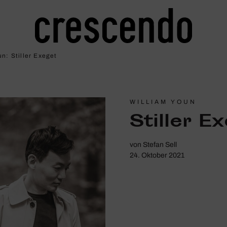
un: Stiller Exeget
WILLIAM YOUN
Stiller E
von
Stefan Sell
24. Oktober 2021