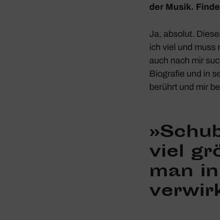
der Musik. Finde
Ja, absolut. Diese
ich viel und muss
auch nach mir suc
Biografie und in s
berührt und mir be
»Schu­
viel gr
man i
verwirk