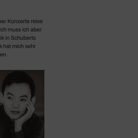
ner Konzerte reise
ich muss ich aber
k in Schu­berts
ik hat mich sehr
fen.