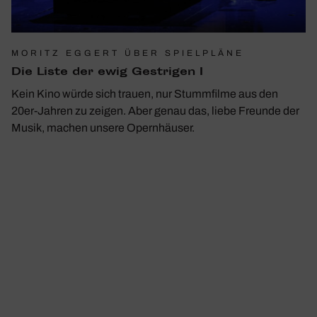
MORITZ EGGERT ÜBER SPIELPLÄNE
Die Liste der ewig Gest­rigen I
Kein Kino würde sich trauen, nur Stummfilme aus den
20er-Jahren zu zeigen. Aber genau das, liebe Freunde der
Musik, machen unsere Opernhäuser.