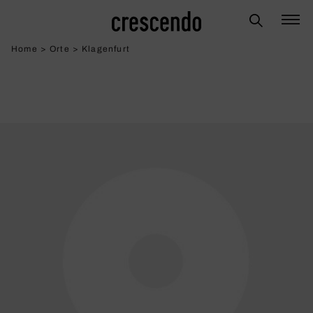
Home
>
Orte
>
Klagenfurt