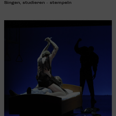
Singen, studieren – stem­peln