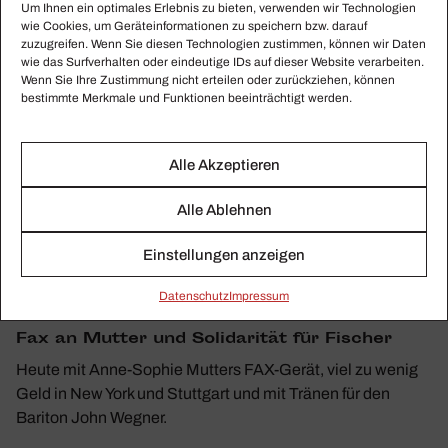
Um Ihnen ein optimales Erlebnis zu bieten, verwenden wir Technologien
wie Cookies, um Geräteinformationen zu speichern bzw. darauf
zuzugreifen. Wenn Sie diesen Technologien zustimmen, können wir Daten
wie das Surfverhalten oder eindeutige IDs auf dieser Website verarbeiten.
Wenn Sie Ihre Zustimmung nicht erteilen oder zurückziehen, können
bestimmte Merkmale und Funktionen beeinträchtigt werden.
Alle Akzeptieren
Alle Ablehnen
Einstellungen anzeigen
Daten­schutz
Impressum
KLASSIKWOCHE 48/2019
Fax an Mutter und Soli­da­rität für Fischer
Heute mit Anne-Sophie Mutters FAX-Gerät, viel zu wenig
Geld in New York und Stutt­gart und mit Tränen für den
Bariton John Wegner.