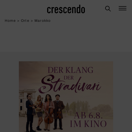
Home
>
Orte
>
Marokko