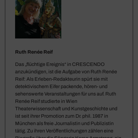
Ruth Renée Reif
Das „flüchtige Ereignis“ in CRESCENDO
anzukündigen, ist die Aufgabe von Ruth Renée
Reif: Als Erleben-Redakteurin spürt sie mit
detektivischem Eifer packende, hören- und
sehenswerte Veranstaltungen für uns auf. Ruth
Renée Reif studierte in Wien
Theaterwissenschaft und Kunstgeschichte und
ist seit ihrer Promotion zum Dr. phil. 1987 in
München als freie Journalistin und Publizistin
tätig. Zu ihren Veröffentlichungen zählen eine