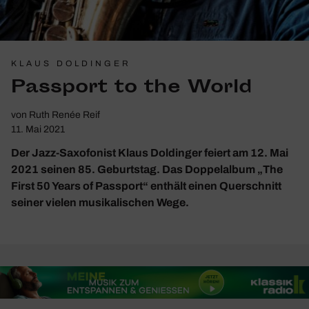
KLAUS DOLDINGER
Pass­port to the World
von
Ruth Renée Reif
11. Mai 2021
Der Jazz-Saxofonist Klaus Doldinger feiert am 12. Mai
2021 seinen 85. Geburtstag. Das Doppelalbum „The
First 50 Years of Passport“ enthält einen Querschnitt
seiner vielen musikalischen Wege.