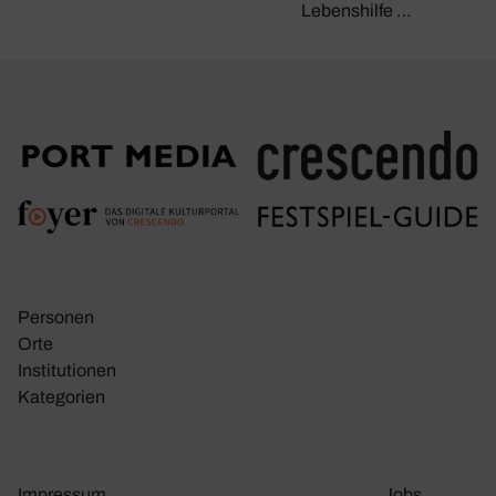
Lebenshilfe …
Personen
Orte
Insti­tu­tionen
Kate­go­rien
Impressum
Jobs