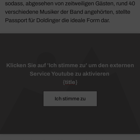
sodass, abge­sehen von zeit­wei­ligen Gästen, rund 40
verschie­dene Musiker der Band ange­hörten, stellte
Pass­port für Doldinger die ideale Form dar.
Klicken Sie auf 'Ich stimme zu' um den externen
Service Youtube zu aktivieren
{title}
Ich stimme zu