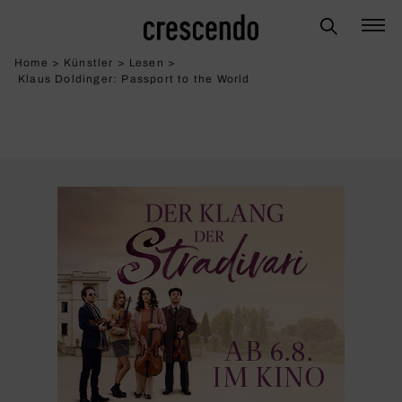
Home
>
Künstler
>
Lesen
>
Klaus Doldinger: Pass­port to the World