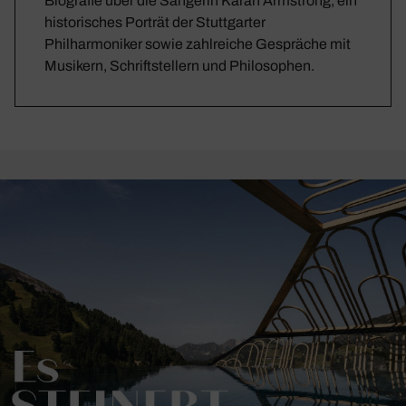
Biografie über die Sängerin Karan Armstrong, ein
historisches Porträt der Stuttgarter
Philharmoniker sowie zahlreiche Gespräche mit
Musikern, Schriftstellern und Philosophen.