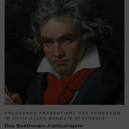
CRESCENDO PRÄSENTIERT DAS PROGRAMM
IM OFFIZIELLEN MAGAZIN BTHVN2020
Das Beet­hoven-Jubi­lä­ums­jahr