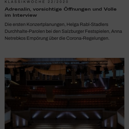
KLASSIKWOCHE 22/2020
Adre­nalin, vorsich­tige Öffnungen und Volle
im Inter­view
Die ersten Konzertplanungen, Helga Rabl-Stadlers
Durchhalte-Parolen bei den Salzburger Festspielen, Anna
Netrebkos Empörung über die Corona-Regelungen.