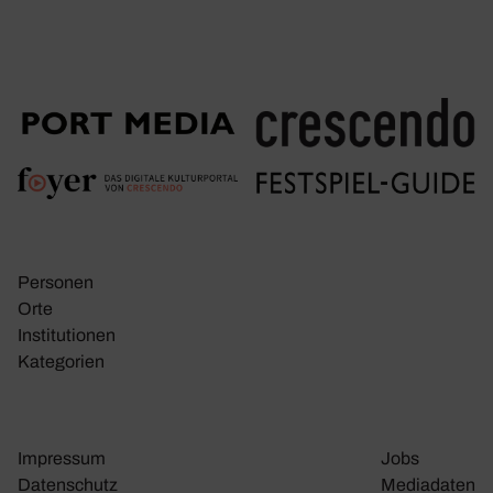
Personen
Orte
Insti­tu­tionen
Kate­go­rien
Impressum
Jobs
Daten­schutz
Media­daten