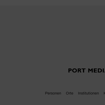
Personen
Orte
Insti­tu­tionen