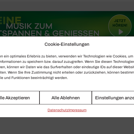
Cookie-Einstellungen
n ein optimales Erlebnis zu bieten, verwenden wir Technologien wie Cookies, um
nformationen zu speichern bzw. darauf zuzugreifen. Wenn Sie diesen Technologie
en, können wir Daten wie das Surfverhalten oder eindeutige IDs auf dieser Websi
iten. Wenn Sie Ihre Zustimmung nicht erteilen oder zurückziehen, können bestim
e und Funktionen beeinträchtigt werden.
lle Akzeptieren
Alle Ablehnen
Einstellungen anz
Daten­schutz
Impressum