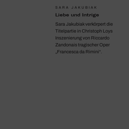
SARA JAKUBIAK
Liebe und Intrige
Sara Jakubiak verkörpert die
Titelpartie in Christoph Loys
Inszenierung von Riccardo
Zandonais tragischer Oper
„Francesca da Rimini“.