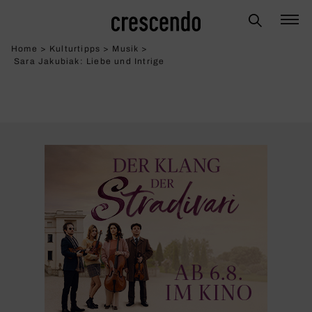
Home
>
Kulturtipps
>
Musik
>
Sara Jakubiak: Liebe und Intrige