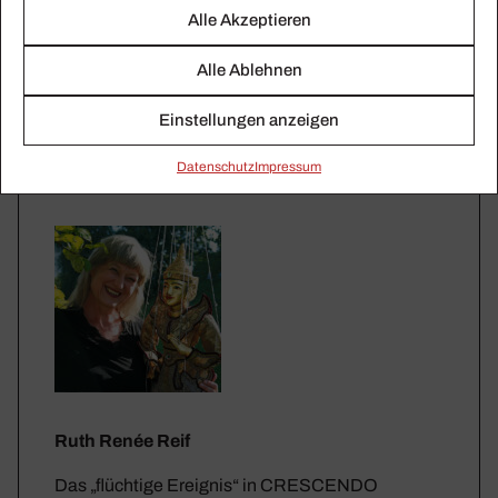
Alle Akzeptieren
Alle Ablehnen
Einstellungen anzeigen
Daten­schutz
Impressum
Ruth Renée Reif
Das „flüchtige Ereignis“ in CRESCENDO