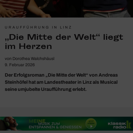
URAUFFÜHRUNG IN LINZ
„Die Mitte der Welt“ liegt
im Herzen
von
Dorothea Walchshäusl
9. Februar 2026
Der Erfolgsroman „Die Mitte der Welt“ von Andreas
Steinhöfel hat am Landestheater in Linz als Musical
seine umjubelte Uraufführung erlebt.