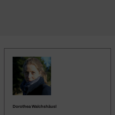
Dorothea Walchshäusl