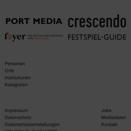
Personen
Orte
Insti­tu­tionen
Kate­go­rien
Impressum
Jobs
Daten­schutz
Media­daten
Daten­schutz­ein­stel­lungen
Kontakt