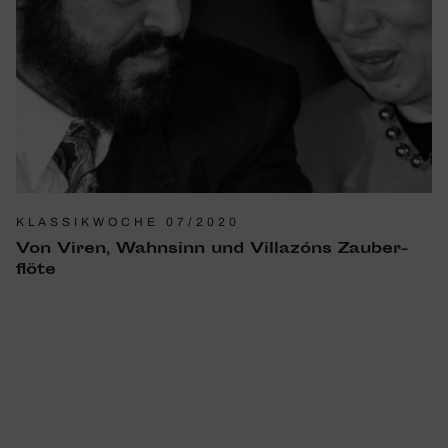
KLASSIKWOCHE 07/2020
Von Viren, Wahn­sinn und Villa­zóns Zauber­
flöte