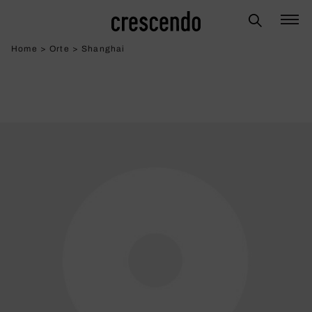
Home
>
Orte
>
Shanghai