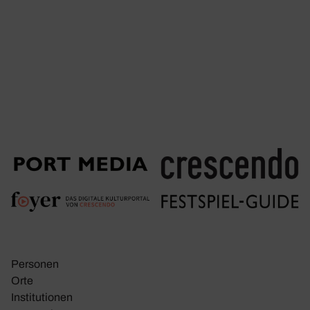
Personen
Orte
Insti­tu­tionen