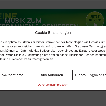
Cookie-Einstellungen
n ein optimales Erlebnis zu bieten, verwenden wir Technologien wie Cookies, um
nformationen zu speichern bzw. darauf zuzugreifen. Wenn Sie diesen Technologie
en, können wir Daten wie das Surfverhalten oder eindeutige IDs auf dieser Websi
iten. Wenn Sie Ihre Zustimmung nicht erteilen oder zurückziehen, können bestim
e und Funktionen beeinträchtigt werden.
lle Akzeptieren
Alle Ablehnen
Einstellungen anz
Daten­schutz
Impressum