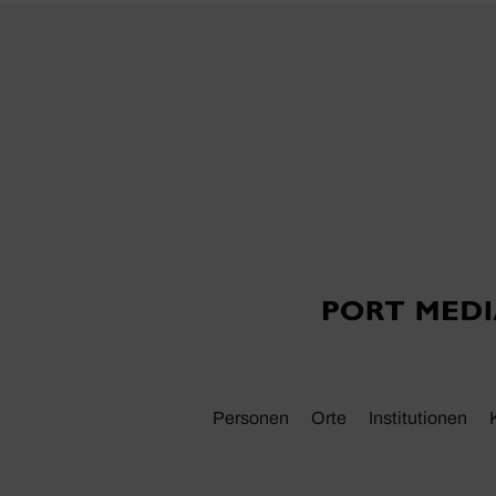
Personen
Orte
Insti­tu­tionen