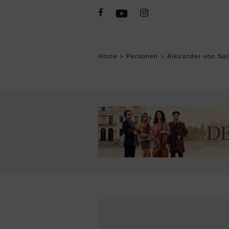
Home
>
Personen
>
Alexander von Sa