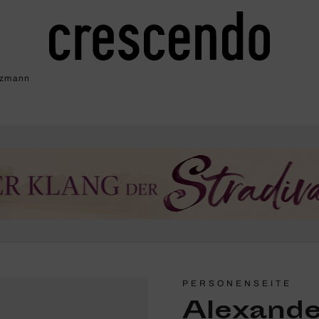
lzmann
PERSONENSEITE
Alexande