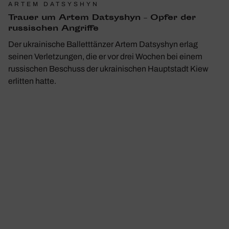
ARTEM DATSYSHYN
Trauer um Artem Datsyshyn – Opfer der
russi­schen Angriffe
Der ukrainische Balletttänzer Artem Datsyshyn erlag
seinen Verletzungen, die er vor drei Wochen bei einem
russischen Beschuss der ukrainischen Hauptstadt Kiew
erlitten hatte.