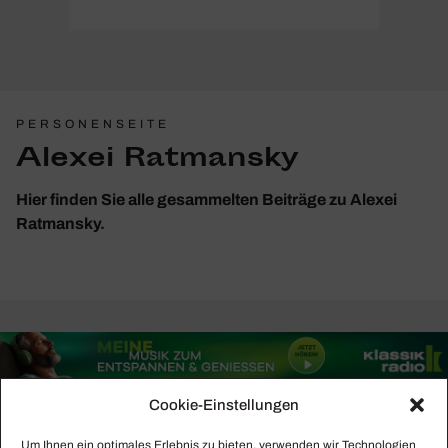
PERSONENSEITE
Alexei Ratmansky
Hier finden Sie alle gesammelten Beiträge zu Alexei
Ratmansky.
Cookie-Einstellungen
Um Ihnen ein optimales Erlebnis zu bieten, verwenden wir Technologien