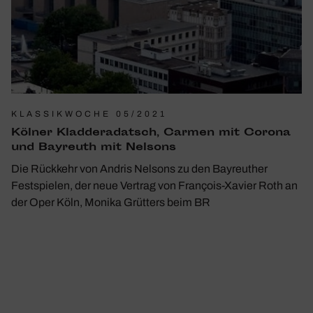
KLASSIKWOCHE 05/2021
Kölner Klad­de­ra­datsch, Carmen mit Corona
und Bayreuth mit Nelsons
Die Rückkehr von Andris Nelsons zu den Bayreuther
Festspielen, der neue Vertrag von François-Xavier Roth an
der Oper Köln, Monika Grütters beim BR