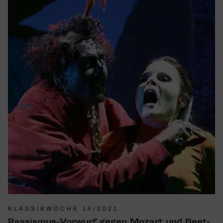
KLASSIKWOCHE 14/2021
Rassismus-Vorwurf gegen Mozart und Beet­