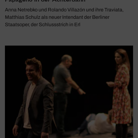
Papa­geno in der Achter­bahn
Anna Netrebko und Rolando Villazón und ihre Traviata,
Matthias Schulz als neuer Intendant der Berliner
Staatsoper, der Schlussstrich in Erl