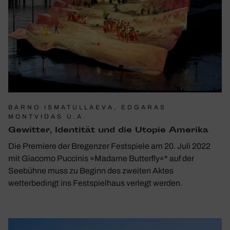
BARNO ISMATULLAEVA, EDGARAS
MONTVIDAS U.A.
Gewitter, Iden­tität und die Utopie Amerika
Die Premiere der Bregenzer Festspiele am 20. Juli 2022
mit Giacomo Puccinis »Madame Butterfly«* auf der
Seebühne muss zu Beginn des zweiten Aktes
wetterbedingt ins Festspielhaus verlegt werden.