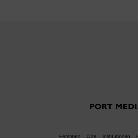
Personen
Orte
Insti­tu­tionen