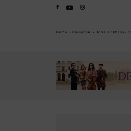
Home
>
Personen
>
Boris Pinkhasovic