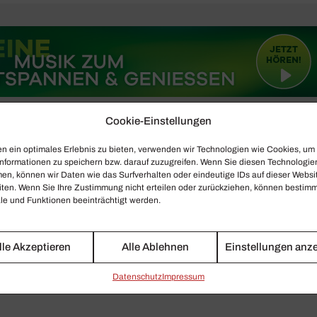
Cookie-Einstellungen
n ein optimales Erlebnis zu bieten, verwenden wir Technologien wie Cookies, um
nformationen zu speichern bzw. darauf zuzugreifen. Wenn Sie diesen Technologie
en, können wir Daten wie das Surfverhalten oder eindeutige IDs auf dieser Websi
iten. Wenn Sie Ihre Zustimmung nicht erteilen oder zurückziehen, können bestim
e und Funktionen beeinträchtigt werden.
lle Akzeptieren
Alle Ablehnen
Einstellungen anz
Daten­schutz
Impressum