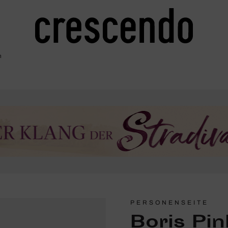
h
PERSONENSEITE
Boris Pi