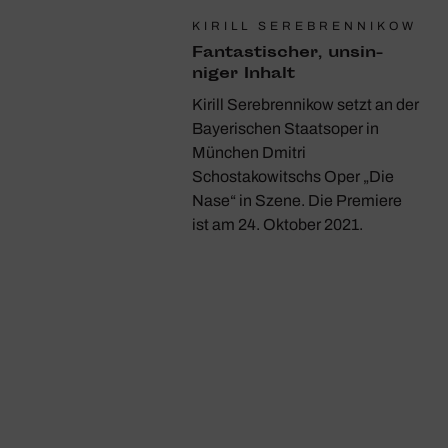
KIRILL SEREBRENNIKOW
Fantas­ti­scher, unsin­
niger Inhalt
Kirill Serebrennikow setzt an der
Bayerischen Staatsoper in
München Dmitri
Schostakowitschs Oper „Die
Nase“ in Szene. Die Premiere
ist am 24. Oktober 2021.