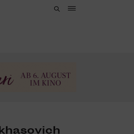
nkhasovich