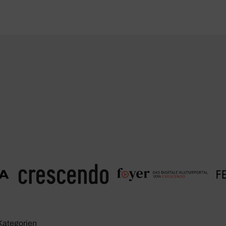
Kate­go­rien