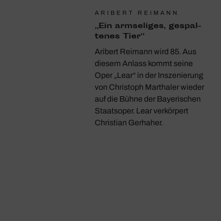
ARIBERT REIMANN
„Ein armse­liges, gespal­
tenes Tier“
Aribert Reimann wird 85. Aus
diesem Anlass kommt seine
Oper „Lear“ in der Inszenierung
von Christoph Marthaler wieder
auf die Bühne der Bayerischen
Staatsoper. Lear verkörpert
Christian Gerhaher.