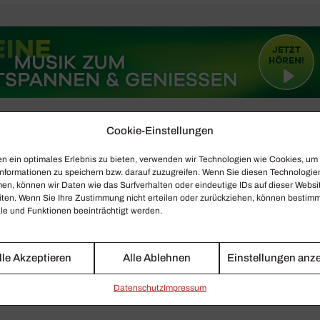
Cookie-Einstellungen
n ein optimales Erlebnis zu bieten, verwenden wir Technologien wie Cookies, um
nformationen zu speichern bzw. darauf zuzugreifen. Wenn Sie diesen Technologie
en, können wir Daten wie das Surfverhalten oder eindeutige IDs auf dieser Websi
iten. Wenn Sie Ihre Zustimmung nicht erteilen oder zurückziehen, können bestim
e und Funktionen beeinträchtigt werden.
lle Akzeptieren
Alle Ablehnen
Einstellungen anz
Daten­schutz
Impressum