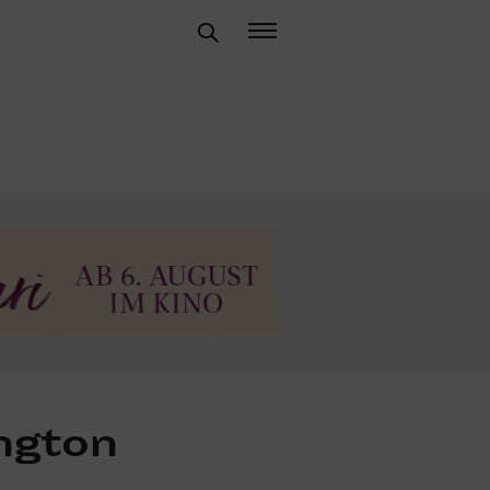
ington