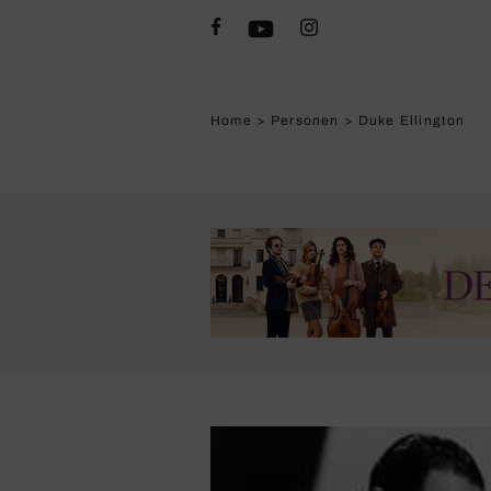
Home
>
Personen
>
Duke Ellington