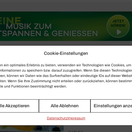
Cookie-Einstellungen
n ein optimales Erlebnis zu bieten, verwenden wir Technologien wie Cookies, um
nformationen zu speichern bzw. darauf zuzugreifen. Wenn Sie diesen Technologie
en, können wir Daten wie das Surfverhalten oder eindeutige IDs auf dieser Websi
iten. Wenn Sie Ihre Zustimmung nicht erteilen oder zurückziehen, können bestim
e und Funktionen beeinträchtigt werden.
lle Akzeptieren
Alle Ablehnen
Einstellungen anz
Daten­schutz
Impressum