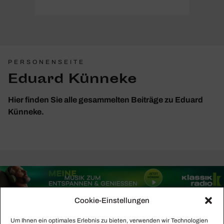
PERSONENSEITE
Eduard Künneke
Hier finden Sie alle gesammelten Beiträge zu Eduard
Künneke.
Cookie-Einstellungen
Um Ihnen ein optimales Erlebnis zu bieten, verwenden wir Technologien