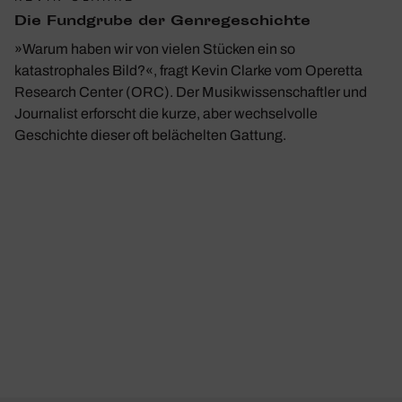
Die Fund­grube der Genre­ge­schichte
»Warum haben wir von vielen Stücken ein so
katastrophales Bild?«, fragt Kevin Clarke vom Operetta
Research Center (ORC). Der Musikwissenschaftler und
Journalist erforscht die kurze, aber wechselvolle
Geschichte dieser oft belächelten Gattung.