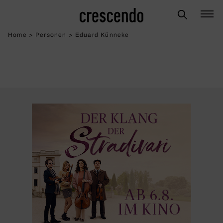
Home
>
Personen
>
Eduard Künneke