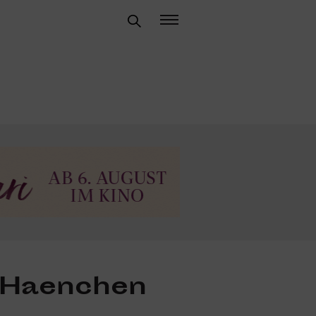
 Haenchen