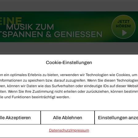
Cookie-Einstellungen
a Cecilia / ph Musacchio, Ianniello & Pasqualini
n ein optimales Erlebnis zu bieten, verwenden wir Technologien wie Cookies, um
nformationen zu speichern bzw. darauf zuzugreifen. Wenn Sie diesen Technologie
en, können wir Daten wie das Surfverhalten oder eindeutige IDs auf dieser Websi
iten. Wenn Sie Ihre Zustimmung nicht erteilen oder zurückziehen, können bestim
e und Funktionen beeinträchtigt werden.
lle Akzeptieren
Alle Ablehnen
Einstellungen anz
Daten­schutz
Impressum
LASSIKWOCHE 29/2021