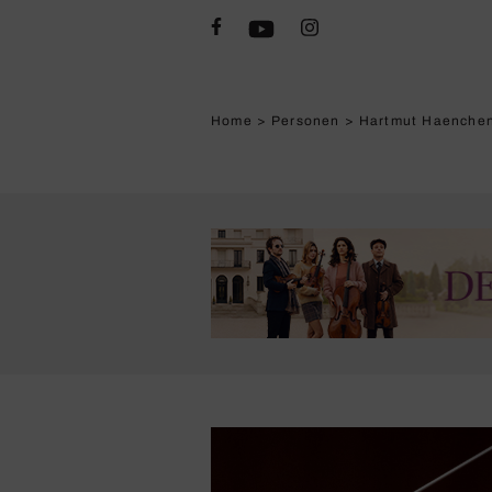
Home
>
Personen
>
Hartmut Haenche