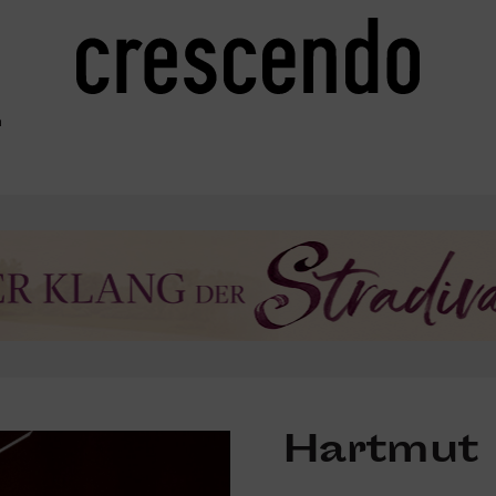
n
Hartmut