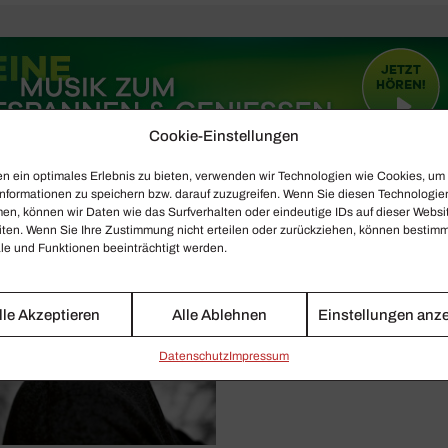
Cookie-Einstellungen
n ein optimales Erlebnis zu bieten, verwenden wir Technologien wie Cookies, um
nformationen zu speichern bzw. darauf zuzugreifen. Wenn Sie diesen Technologie
en, können wir Daten wie das Surfverhalten oder eindeutige IDs auf dieser Websi
iten. Wenn Sie Ihre Zustimmung nicht erteilen oder zurückziehen, können bestim
e und Funktionen beeinträchtigt werden.
lle Akzeptieren
Alle Ablehnen
Einstellungen anz
Daten­schutz
Impressum