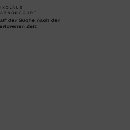
IKOLAUS
HARNONCOURT
uf der Suche nach der
erlo­renen Zeit