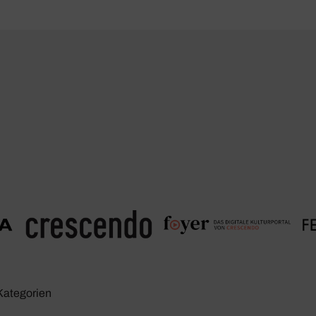
Kate­go­rien