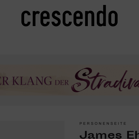
PERSONENSEITE
James E