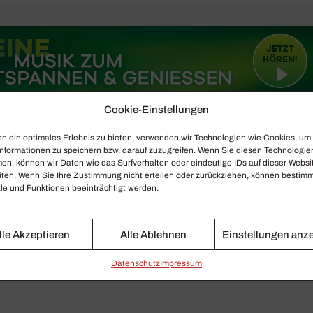
Cookie-Einstellungen
n ein optimales Erlebnis zu bieten, verwenden wir Technologien wie Cookies, um
nformationen zu speichern bzw. darauf zuzugreifen. Wenn Sie diesen Technologie
en, können wir Daten wie das Surfverhalten oder eindeutige IDs auf dieser Websi
iten. Wenn Sie Ihre Zustimmung nicht erteilen oder zurückziehen, können bestim
e und Funktionen beeinträchtigt werden.
lle Akzeptieren
Alle Ablehnen
Einstellungen anz
Daten­schutz
Impressum