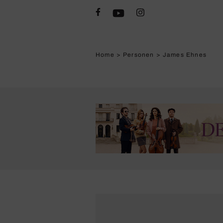
Home
>
Personen
>
James Ehnes