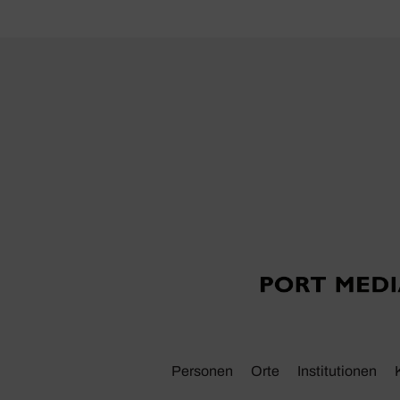
Personen
Orte
Insti­tu­tionen