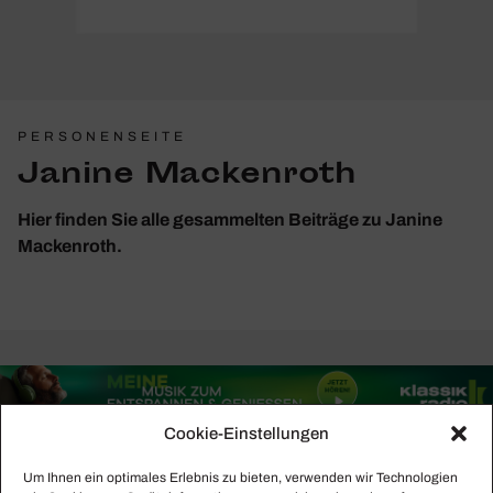
PERSONENSEITE
Janine Mackenroth
Hier finden Sie alle gesammelten Beiträge zu Janine
Mackenroth.
Cookie-Einstellungen
Um Ihnen ein optimales Erlebnis zu bieten, verwenden wir Technologien