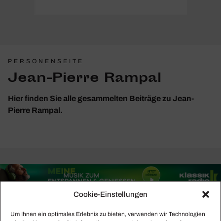
PERSONENSEITE
Jean-Pierre Rampal
Hier finden Sie alle gesammelten Beiträge zu Jean-
Pierre Rampal.
Cookie-Einstellungen
Um Ihnen ein optimales Erlebnis zu bieten, verwenden wir Technologien