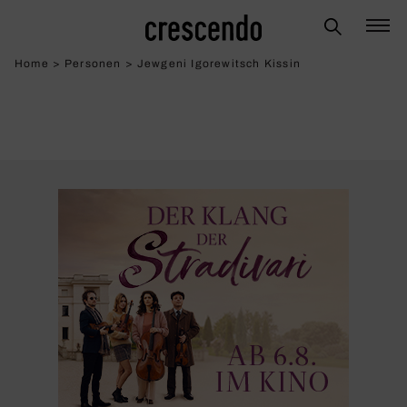
Home
>
Personen
>
Jewgeni Igorewitsch Kissin