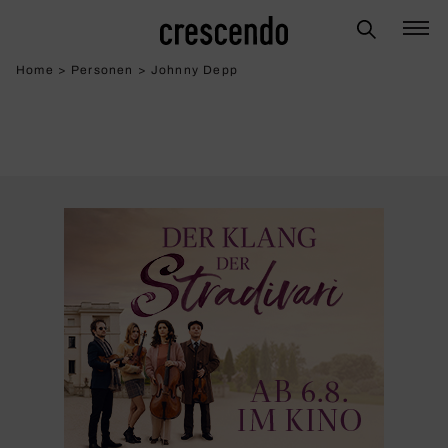
Home
>
Personen
>
Johnny Depp