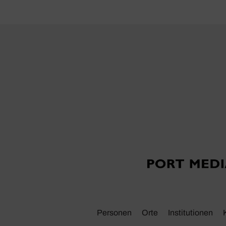
Personen
Orte
Insti­tu­tionen