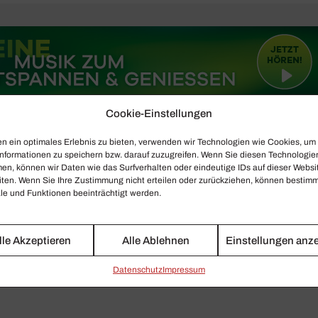
Cookie-Einstellungen
n ein optimales Erlebnis zu bieten, verwenden wir Technologien wie Cookies, um
nformationen zu speichern bzw. darauf zuzugreifen. Wenn Sie diesen Technologie
en, können wir Daten wie das Surfverhalten oder eindeutige IDs auf dieser Websi
iten. Wenn Sie Ihre Zustimmung nicht erteilen oder zurückziehen, können bestim
e und Funktionen beeinträchtigt werden.
lle Akzeptieren
Alle Ablehnen
Einstellungen anz
Daten­schutz
Impressum