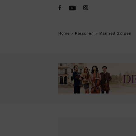
Home
>
Personen
>
Manfred Görgen