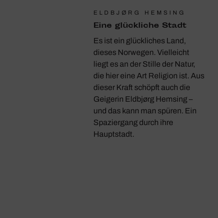
ELDBJØRG HEMSING
Eine glück­liche Stadt
Es ist ein glückliches Land,
dieses Norwegen. Vielleicht
liegt es an der Stille der Natur,
die hier eine Art Religion ist. Aus
dieser Kraft schöpft auch die
Geigerin Eldbjørg Hemsing –
und das kann man spüren. Ein
Spaziergang durch ihre
Hauptstadt.