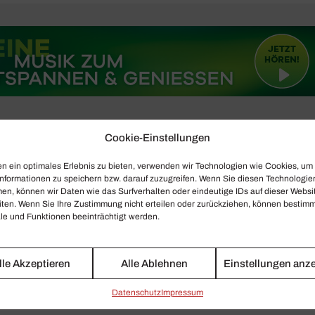
Cookie-Einstellungen
n ein optimales Erlebnis zu bieten, verwenden wir Technologien wie Cookies, um
nformationen zu speichern bzw. darauf zuzugreifen. Wenn Sie diesen Technologie
en, können wir Daten wie das Surfverhalten oder eindeutige IDs auf dieser Websi
iten. Wenn Sie Ihre Zustimmung nicht erteilen oder zurückziehen, können bestim
e und Funktionen beeinträchtigt werden.
lle Akzeptieren
Alle Ablehnen
Einstellungen anz
Daten­schutz
Impressum