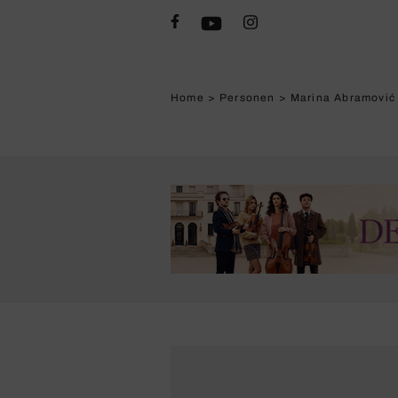
Home
>
Personen
>
Marina Abramović