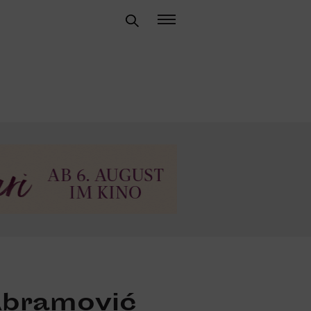
Abramović