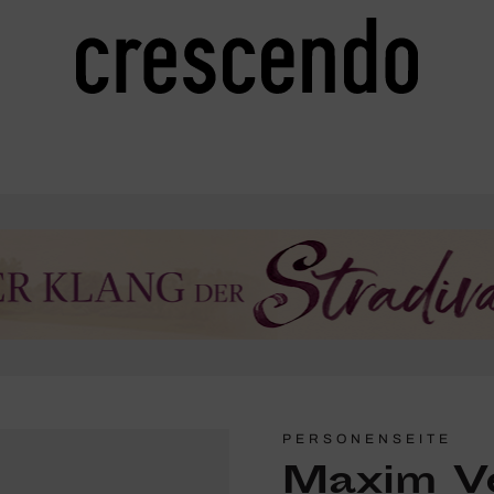
PERSONENSEITE
Maxim V