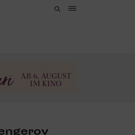
engerov