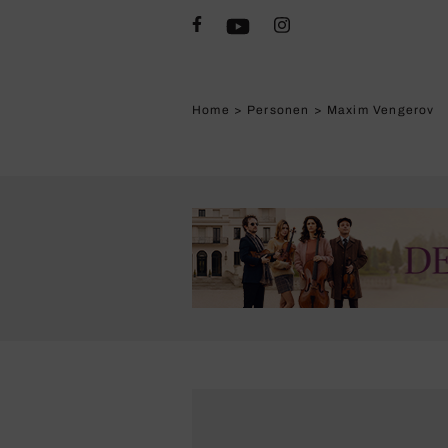
Home
>
Personen
>
Maxim Vengerov