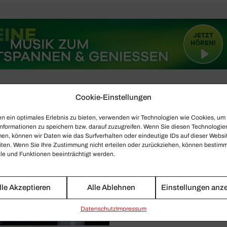
Cookie-Einstellungen
n ein optimales Erlebnis zu bieten, verwenden wir Technologien wie Cookies, um
nformationen zu speichern bzw. darauf zuzugreifen. Wenn Sie diesen Technologie
en, können wir Daten wie das Surfverhalten oder eindeutige IDs auf dieser Websi
iten. Wenn Sie Ihre Zustimmung nicht erteilen oder zurückziehen, können bestim
e und Funktionen beeinträchtigt werden.
lle Akzeptieren
Alle Ablehnen
Einstellungen anz
Daten­schutz
Impressum