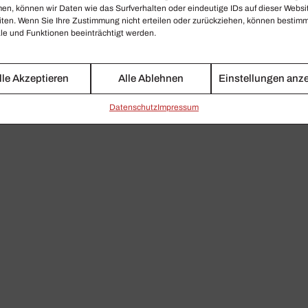
en, können wir Daten wie das Surfverhalten oder eindeutige IDs auf dieser Websi
iten. Wenn Sie Ihre Zustimmung nicht erteilen oder zurückziehen, können bestim
e und Funktionen beeinträchtigt werden.
lle Akzeptieren
Alle Ablehnen
Einstellungen anz
Daten­schutz
Impressum