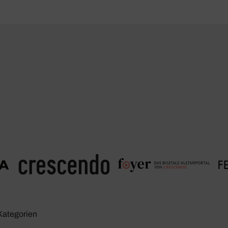
Kate­go­rien