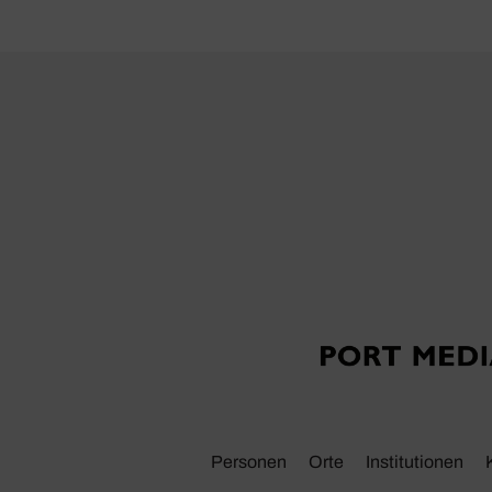
Personen
Orte
Insti­tu­tionen